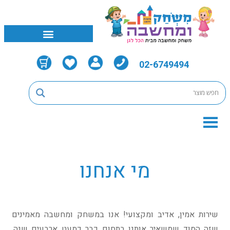
02-6749494
מי אנחנו
שירות אמין, אדיב ומקצועי! אנו במשחק ומחשבה מאמינים
שזה הסוד שמשאיר אותנו בתחום כבר כמעט ארבעים שנה.