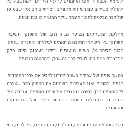
התאמת העבודה וסוגי החומרים לגילאי הילדים והמחשבה על
התהליך בשילוב עם רעיונות מקוריים ויצירתיים הם אלו שבסופו
של דבר מביאים לתוצר מוגמר שילד מתגאה בו וגם הגננת.
מחלקת המשחקים מציעה מגוון רחב של משחקי חשיבה,
משחקי עץ, משחקי הרכבה מותאמים לגילאים ואתגרים שונים.
הכנה לכיתה א', בעיות מוטוריות וריפוי בעיסוק הינם חלק
מהדברים בהם ניתן לטפל דרך המשחק וההכוונה הנכונים.
במשך שנים של עבודה בשטח למדנו להכיר את צרכי המוסדות,
הגנים וההורים ואנו מעבירים בשמחה את הניסיון הרב שצברנו
ללקוחותינו דרך בחירה במוצרים איכותיים ואמינים, עבודה מול
הספקים המובילים בתחום וחידוש רציף של המשחקים
והחומרים.
בין לקוחותינו נמנים עיריות, מתנ"סים, מעונות יום, גני ילדים, בתי