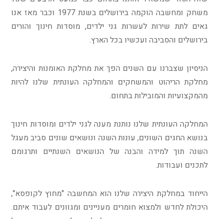
משחק ומחשבה הוקמה בירושלים בשנת 1977 וכבר מאז אנו
גאים לתת שירות לעשרות גני ילדים, מוסדות חינוך והורים
בירושלים והסביבה ועכשיו בכל הארץ.
הניסיון שצברנו עם השנים הפך את מחלקת האומנות והיצירה,
מחלקת הריהוט והמשחקים והמחלקה העונתית שלנו להיות
מהמקצועיות והמובילות בתחום.
המחלקה העונתית שלנו נותנת מענה לגני ילדים ומוסדות חינוך
בנושא החגים השונים, עונות השנה ונושאים שונים סביב מעגל
השנה תוך למידה והבנה של הנושאים השנתיים ותרגומם
לתכנים ועבודות.
הייחוד במחלקת היצירה שלנו הוא המחשבה "מחוץ לקופסא",
היכולת לחדש ולמצוא חומרים מעניינים ומגוונים לעבוד איתם.