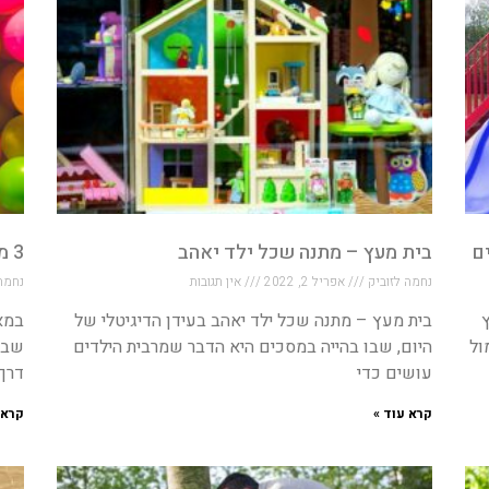
בית מעץ – מתנה שכל ילד יאהב
3 משחקים שכל ילד אוהב לשחק
נחמה לזוביק
אפריל 2, 2022
אין תגובות
נחמה
בית מעץ – מתנה שכל ילד יאהב בעידן הדיגיטלי של
במא
ול
היום, שבו בהייה במסכים היא הדבר שמרבית הילדים
שבו 
עושים כדי
דרך 
קרא עוד »
קרא 