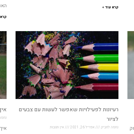
האם
קרא עוד »
קרא 
רעיונות לפעילויות שאפשר לעשות עם צבעים
איך
נחמה
לציור
נחמה לזוביק
אפריל 26, 2021
אין תגובות
חק
איך 