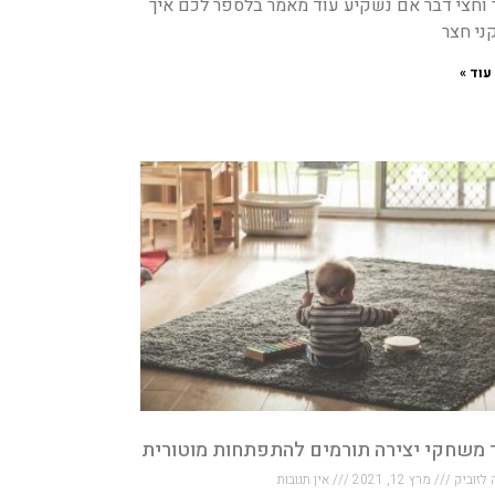
 וחצי דבר אם נשקיע עוד מאמר בלספר לכם איך
ני חצר
עוד »
 משחקי יצירה תורמים להתפתחות מוטורית
 לזוביק
מרץ 12, 2021
אין תגובות