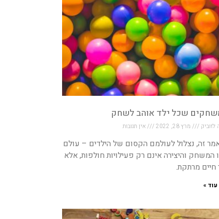
 לזוביק
מרץ 28, 2022
אין תגובות
מר זה, נצלול לעולמם הקסום של הילדים – עולם
המשחק והיצירה אינם רק פעילויות חולפות, אלא
חיים מרתקת.
עוד »