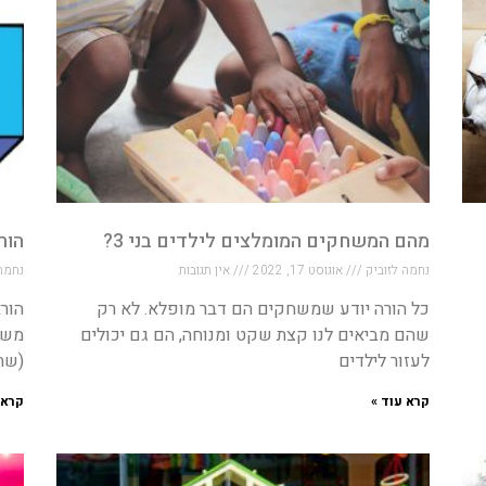
מהם המשחקים המומלצים לילדים בני 3?
הור
נחמה לזוביק
אוגוסט 17, 2022
אין תגובות
נחמה
כל הורה יודע שמשחקים הם דבר מופלא. לא רק
שהם מביאים לנו קצת שקט ומנוחה, הם גם יכולים
לעזור לילדים
(שתי
קרא עוד »
קרא 