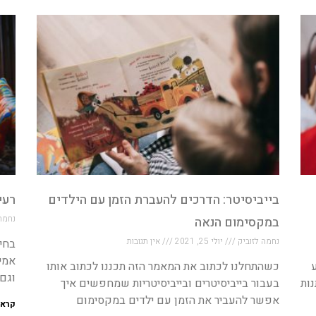
בייביסיטר: הדרכים להעברת הזמן עם הילדים
רעיונות ל-3
נחמה
במקסימום הנאה
נחמה לזוביק
יולי 25, 2021
אין תגובות
בחיר
אמי
כשהתחלנו לכתוב את המאמר הזה תכננו לכתוב אותו
וגם
ות
בעבור בייביסיטרים ובייביסיטריות שמחפשים איך
אפשר להעביר את הזמן עם ילדים במקסימום
קרא 