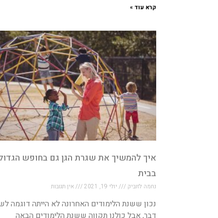
קרא עוד »
איך להמשיך את שגרת הגן גם בחופש הגדול
בבית
נחמה לזוביק
יולי 19, 2021
אין תגובות
נכון ששנת הלימודים האחרונה לא הייתה דוגמה לש
דבר, אבל כולנו תקווה ששנת הלימודים הבאה