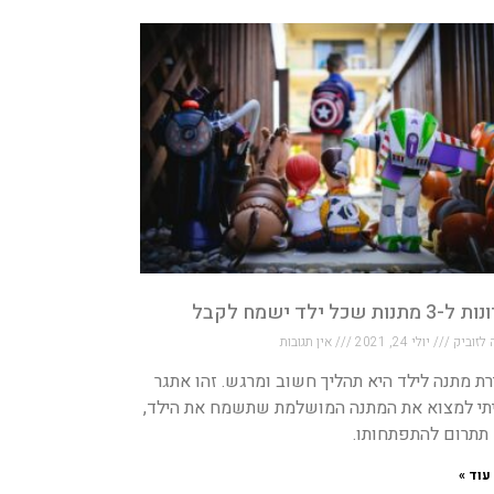
 מתנות שכל ילד ישמח לקבל
 לזוביק
יולי 24, 2021
אין תגובות
ת מתנה לילד היא תהליך חשוב ומרגש. זהו אתגר
תי למצוא את המתנה המושלמת שתשמח את הילד,
 תתרום להתפתחותו.
עוד »