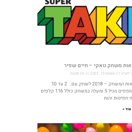
אות משחק טאקי – חיים שפיר
 לזוביק
אוגוסט 10, 2022
אין תגובות
הוראות המשחק – 2018 לשחק עם… 2 עד 10
משתפפים מגיל 5 ומעלה במשחק כולל 116 קלפים
 חפיסות זהות
עוד »