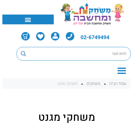
02-6749494
עמוד הבית
משחקים
משחקי מגנט
משחקי מגנט