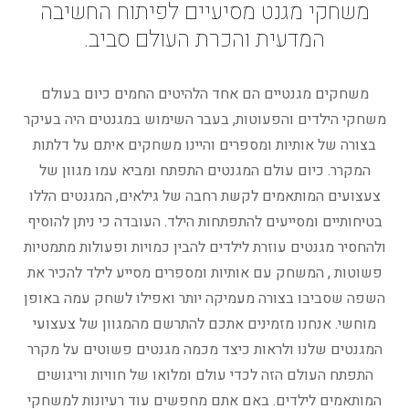
משחקי מגנט מסיעיים לפיתוח החשיבה
המדעית והכרת העולם סביב.
משחקים מגנטיים הם אחד הלהיטים החמים כיום בעולם
משחקי הילדים והפעוטות, בעבר השימוש במגנטים היה בעיקר
בצורה של אותיות ומספרים והיינו משחקים איתם על דלתות
המקרר. כיום עולם המגנטים התפתח ומביא עמו מגוון של
צעצועים המותאמים לקשת רחבה של גילאים, המגנטים הללו
בטיחותיים ומסייעים להתפתחות הילד. העובדה כי ניתן להוסיף
ולהחסיר מגנטים עוזרת לילדים להבין כמויות ופעולות מתמטיות
פשוטות , המשחק עם אותיות ומספרים מסייע לילד להכיר את
השפה שסביבו בצורה מעמיקה יותר ואפילו לשחק עמה באופן
מוחשי. אנחנו מזמינים אתכם להתרשם מהמגוון של צעצועי
המגנטים שלנו ולראות כיצד מכמה מגנטים פשוטים על מקרר
התפתח העולם הזה לכדי עולם ומלואו של חוויות וריגושים
המותאמים לילדים. באם אתם מחפשים עוד רעיונות למשחקי