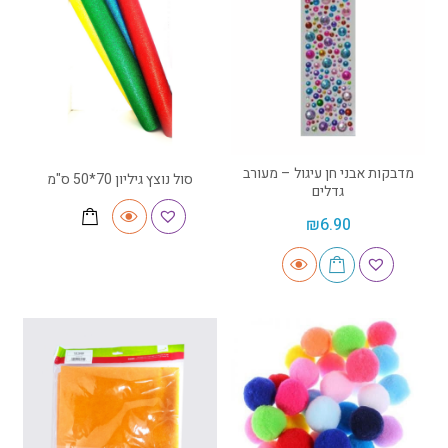
מדבקות אבני חן עיגול – מעורב
סול נוצץ גיליון 70*50 ס"מ
גדלים
₪
6.90