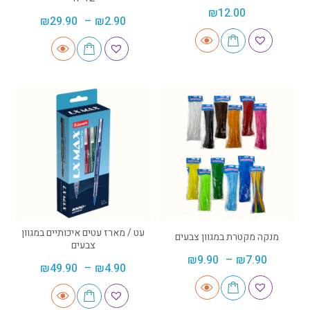
₪
12.00
₪
29.90
–
₪
2.90
עט / מארז עטים איכותיים במגוון
מנקה מקטרת במגוון צבעים
צבעים
₪
9.90
–
₪
7.90
₪
49.90
–
₪
4.90