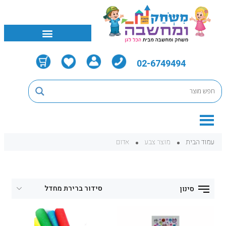
02-6749494
עמוד הבית
מוצר צבע
אדום
סינון