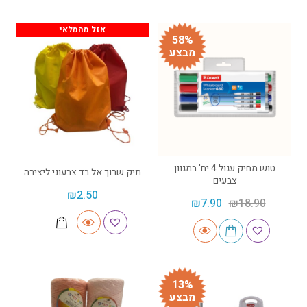
אזל מהמלאי
58%
מבצע
טוש מחיק עגול 4 יח' במגוון
תיק שרוך אל בד צבעוני ליצירה
צבעים
₪
2.50
₪
7.90
₪
18.90
13%
מבצע