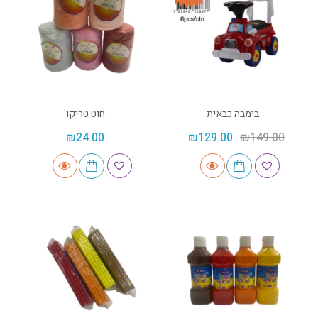
בימבה כבאית
חוט טריקו
₪
24.00
₪
129.00
₪
149.00