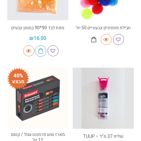
חבילת פונפונים צבעוניים 50 יח'
מפת לבד 90*90 במגוון צבעים
₪
16.00
40%
מבצע
מארז טוש פרמננט עגול / קטום
טוליפ 37 מ"ל – TULIP
12 יח'