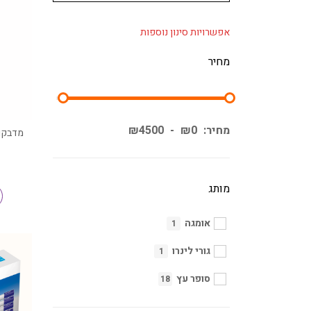
אפשרויות סינון נוספות
מחיר
מחיר:
0
₪
-
4500
₪
מדבקות
מותג
אומגה
1
גורי לינרו
1
סופר עץ
18