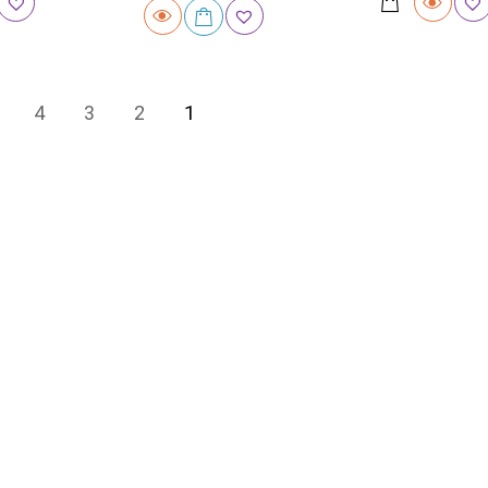
4
3
2
1