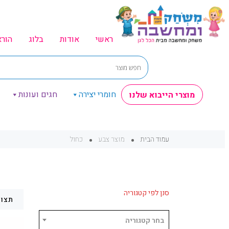
ראשי
אודות
בלוג
הור
חומרי יצירה
חגים ועונות
מוצרי הייבוא שלנו
עמוד הבית
מוצר צבע
כחול
סנן לפי קטגוריה
תצוג
בחר קטגוריה