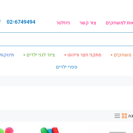
02-6749494
אות למשחקים
צור קשר
ניוזלטר
משחקים
מתקני חצר וריהוט
ציוד לגני ילדים
תינוקות
ספרי ילדים
ה