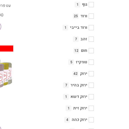
גוף
1
עט פרק
90
ורוד
25
ורוד בייבי
1
זהב
7
חום
12
טורקיז
5
ירוק
42
ירוק בהיר
7
ירוק דשא
1
ירוק זית
1
ירוק כהה
4