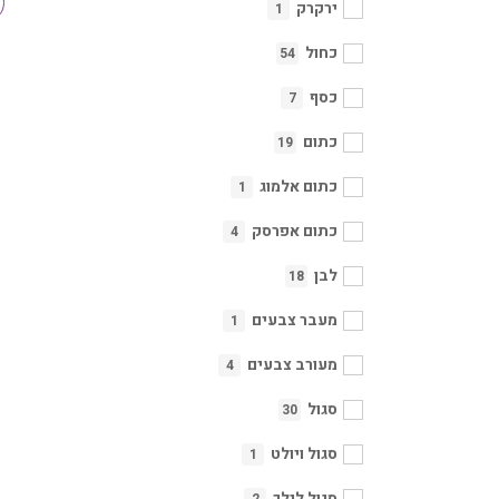
ירקרק
1
כחול
54
כסף
7
כתום
19
כתום אלמוג
1
כתום אפרסק
4
לבן
18
מעבר צבעים
1
מעורב צבעים
4
סגול
30
סגול ויולט
1
סגול לילך