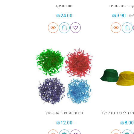
ר בכמה גוונים
חוט טריקו
₪
24.00
₪
9.90
₪
בד ליצרה גודל ילד
סיכות נעיצה ראש עגול
₪
12.00
₪
8.00