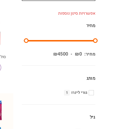
אפשרויות סינון נוספות
מחיר
מחיר:
0
₪
-
4500
₪
סול נוצ
מותג
גורי לינרו
1
גיל