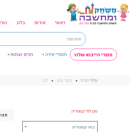
ראשי
אודות
בלוג
הור
חומרי יצירה
חגים ועונות
מוצרי הייבוא שלנו
עמוד הבית
מוצר צבע
לבן
סנן לפי קטגוריה
תצוג
בחר קטגוריה