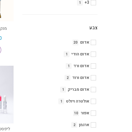
3+
1
צבע
מנקה
0
אדום
20
אדום הודי
1
אדום ורד
1
אדום ורוד
2
אדום מבריק
1
אולטרה ויולט
1
אפור
10
ארגמן
2
ליפסטי