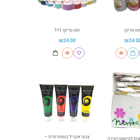
וט טריקו
חוט טריקו 1+1
₪
24.00
₪
24.0
צבעי אקריל בשפורפרת –
ית לקישוט ויצירה