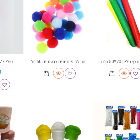
ץ גיליון 70*50 ס"מ
חבילת פונפונים צבעוניים 50 יח'
טוליפ 37 מ"ל – TULIP
0