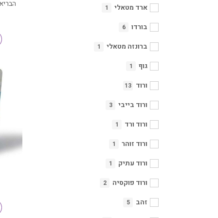
הבריאו
ארד מטאלי
1
בורדו
6
ברונזה מטאלי
1
גוף
1
ורוד
13
ורוד בייבי
3
ורוד ורד
1
ורוד זוהר
1
ורוד עתיק
1
ורוד פוקסיה
2
זהב
5