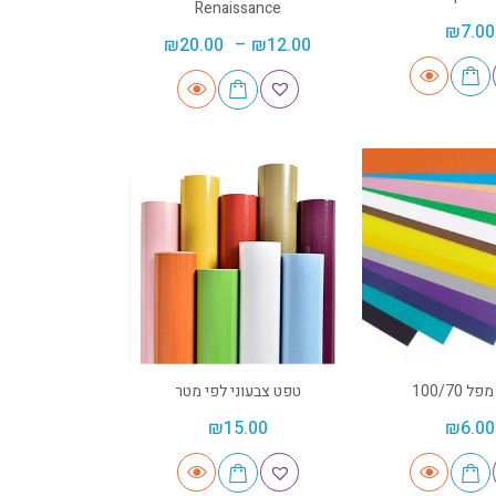
Renaissance
₪
7.00
₪
20.00
–
₪
12.00
ל 100/70
טפט צבעוני לפי מטר
₪
15.00
₪
6.00