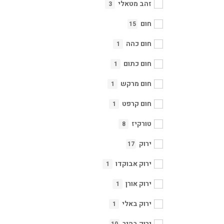
זהב מטאלי
3
חום
15
חום כהה
1
חום כתום
1
חום מרקש
1
חום קרפט
1
טורקיז
8
ירוק
17
ירוק אבוקדו
1
ירוק אורן
1
ירוק באלי
1
ירוק בהיר