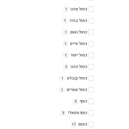
כחול ארגו
1
כחול בהיר
1
כחול גשם
1
כחול טייס
1
כחול יסוד
1
כחול כהה
3
כחול קובלט
1
כחול שמיים
1
כסף
5
כסף מטאלי
3
כתום
17