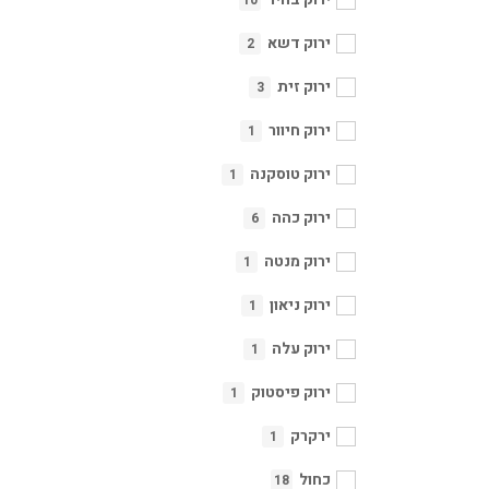
10
ירוק דשא
2
ירוק זית
3
ירוק חיוור
1
ירוק טוסקנה
1
ירוק כהה
6
ירוק מנטה
1
ירוק ניאון
1
ירוק עלה
1
ירוק פיסטוק
1
ירקרק
1
כחול
18