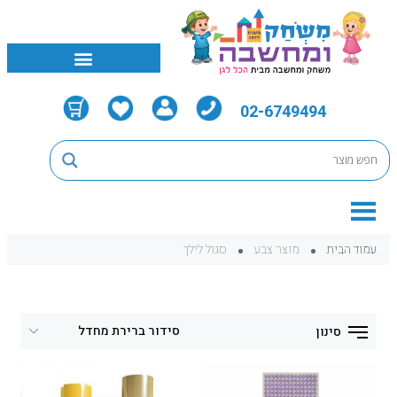
02-6749494
עמוד הבית
מוצר צבע
סגול לילך
סינון