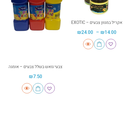
אקריל במגוון צבעים – EXOTIC
₪
24.00
–
₪
14.00
צבעי גואש בשלל צבעים – אומגה
₪
7.50