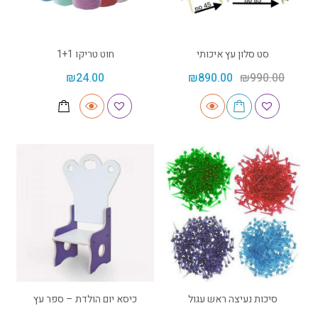
סט סלון עץ איכותי
חוט טריקו 1+1
₪
24.00
₪
890.00
₪
990.00
סיכות נעיצה ראש עגול
כיסא יום הולדת – ספר עץ