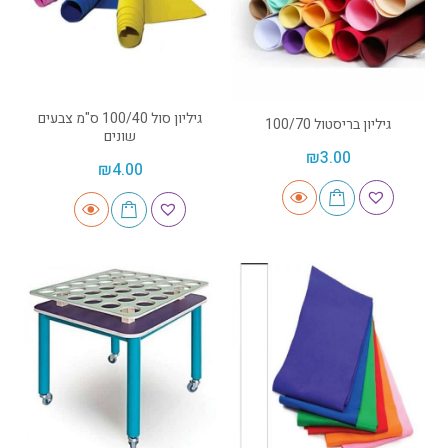
גיליון סול 100/40 ס"מ צבעים
גיליון בריסטול 100/70
שונים
₪
3.00
₪
4.00