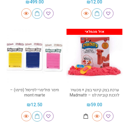
₪
499.00
₪
12.00
אזל מהמלאי
ערכת בצק קינטי בצק + מכשיר
חימר פולימרי לפיסול (פימו) –
להכנת קוביות לגו – Madmattr
mont marte
₪
12.50
₪
59.00