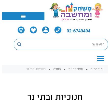
02-6749494
עמוד הבית
חגים ועונות
חנוכה
חנוכיות ובתי נר
חנוכיות ובתי נר