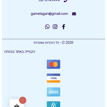
02-6749494
gamelagan@gmail.com
Ⓒ 2020 - כל הזכויות שמורות
הקנייה באתר בטוחה
0