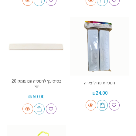
בסיס עץ לחנוכיה עם עומק 20
חנוכיות פח ליצירה
יחי'
₪
24.00
₪
50.00