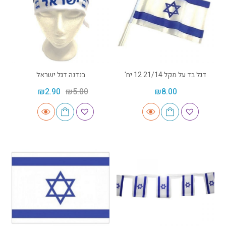
דגל בד על מקל 21/14 12 יח'
בנדנה דגל ישראל
₪
2.90
₪
5.00
₪
8.00