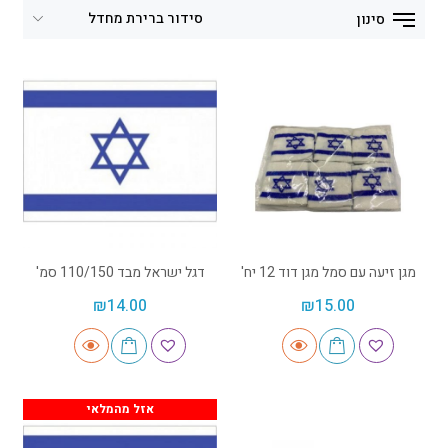
סינון
מגן זיעה עם סמל מגן דוד 12 יח'
דגל ישראל מבד 110/150 סמ'
₪
14.00
₪
15.00
אזל מהמלאי