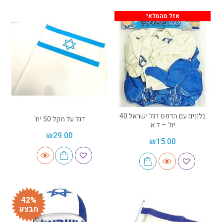
אזל מהמלאי
בלונים עם הדפס דגל ישראל 40
דגל על מקל 50 יח'
יח' – ד.א
₪
29.00
₪
15.00
42%
מבצע