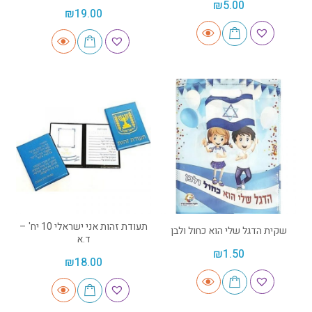
₪
5.00
₪
19.00
תעודת זהות אני ישראלי 10 יח' –
שקית הדגל שלי הוא כחול ולבן
ד.א
₪
1.50
₪
18.00