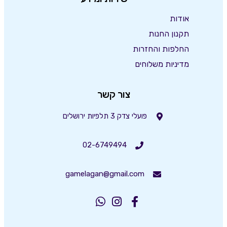
אודות
תקנון החנות
החלפות והחזרות
מדיניות משלוחים
צור קשר
פועלי צדק 3 תלפיות ירושלים
02-6749494
gamelagan@gmail.com