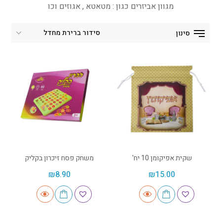
מגוון אביזרים כגון : מטאטא , אגוזים וכו
סינון
שקית אפיקומן 10 יח'
משחק פסח זיכרון בקליק
₪
8.90
₪
15.00