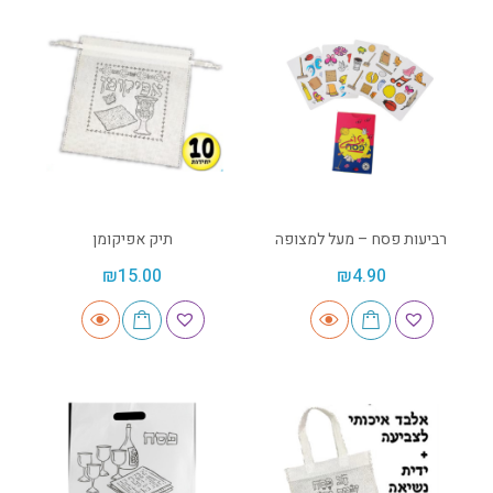
רביעות פסח – מעל למצופה
תיק אפיקומן
₪
15.00
₪
4.90