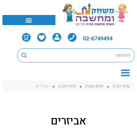
02-6749494
עמוד הבית
חגים ועונות
פסח ואביב
אביזרים
אביזרים