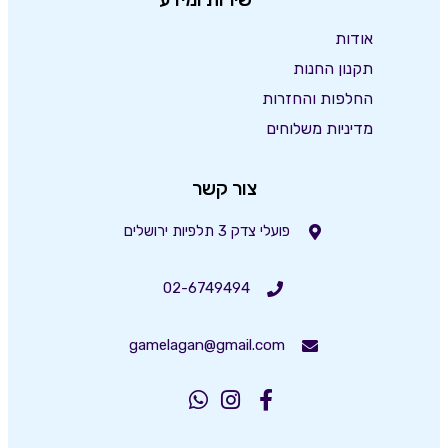
אודות
תקנון החנות
החלפות והחזרות
מדיניות משלוחים
צור קשר
פועלי צדק 3 תלפיות ירושלים
02-6749494
gamelagan@gmail.com