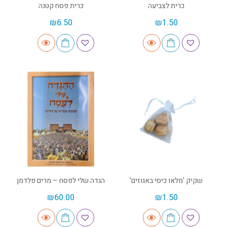
כרית לצביעה
כרית פסח קטנה
₪
6.50
₪
1.50
שקיק 'מלאו כיסי באגוזים'
הגדה שלי לפסח – מרים פלדמן
₪
60.00
₪
1.50