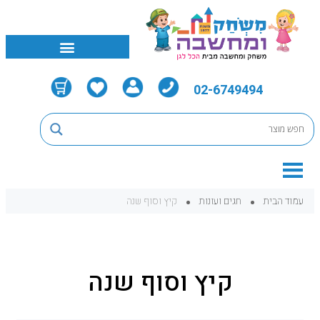
02-6749494
עמוד הבית
חגים ועונות
קיץ וסוף שנה
קיץ וסוף שנה