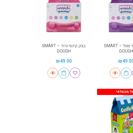
בצק קינטי סגול – SMART
בצק קינטי ורוד – SMART
DOUGH
DOUGH
₪
49.00
₪
49.0
ל מהמלאי