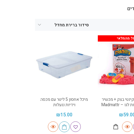
דים
ל מהמלאי
ינטי בצק + מכשיר
מיכל אחסון 5 ליטר עם מכסה
 – Madmattr
וידיות ננעלות
₪
15.00
₪
59.0