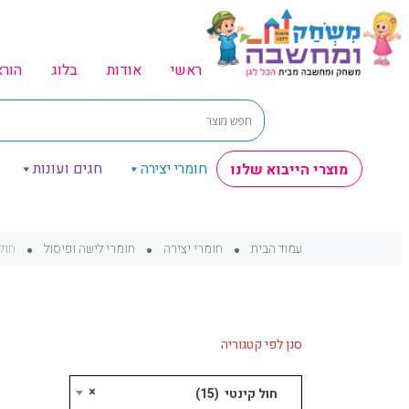
ראשי
אודות
בלוג
הור
חומרי יצירה
חגים ועונות
מוצרי הייבוא שלנו
עמוד הבית
חומרי יצירה
חומרי לישה ופיסול
חול 
סנן לפי קטגוריה
×
חול קינטי (15)