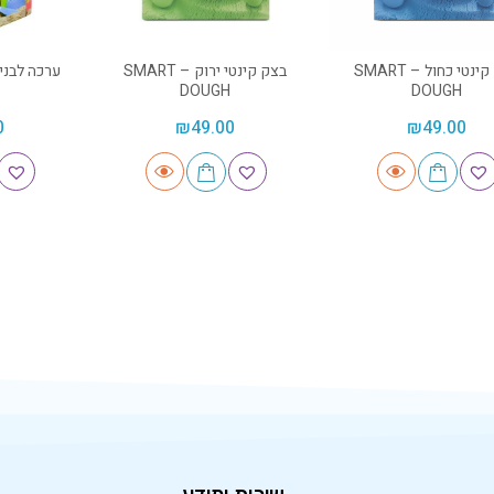
בצק קינטי כחול – SMART
בצק קינטי ירוק – SMART
DOUGH
DOUGH
0
₪
49.00
₪
49.00