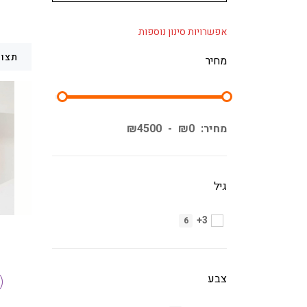
אפשרויות סינון נוספות
תצוג
מחיר
מחיר:
0
₪
-
4500
₪
גיל
3+
6
צבע