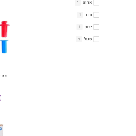
אדום
1
ורוד
1
ירוק
1
סגול
1
מזרק