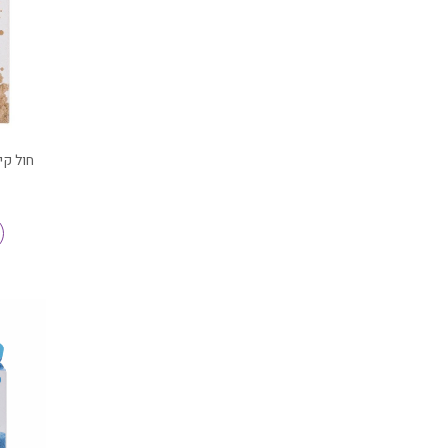
חול קינטי 2 ק"ג – 