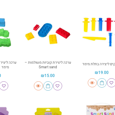
ערכה ליצירת קוביות משולמות –
ערכה ליציר
ים ליצירה בתלת מימד
Smart sand
מימד – t sand
₪
19.00
0
₪
15.00