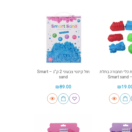
ת כלי תחבורה בתלת
חול קינטי צבעוני 2 ק"ג – Smart
Smar
sand
₪
89.00
₪
19.0