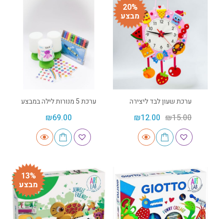
20%
מבצע
ערכת שעון לבד ליצירה
ערכת 5 מנורות לילה במבצע
₪
69.00
₪
12.00
₪
15.00
13%
מבצע