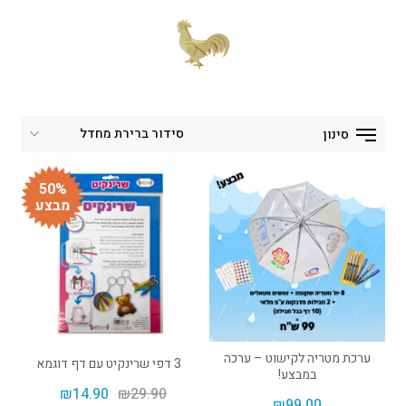
סינון
50%
מבצע
ערכת מטריה לקישוט – ערכה
3 דפי שרינקיט עם דף דוגמא
במבצע!
₪
14.90
₪
29.90
₪
99.00