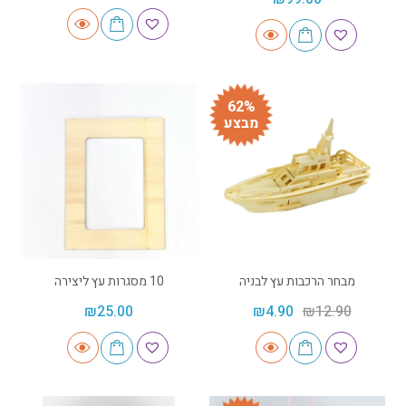
62%
מבצע
מבחר הרכבות עץ לבניה
10 מסגרות עץ ליצירה
₪
25.00
₪
4.90
₪
12.90