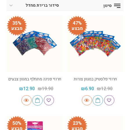
סינון
35%
47%
מבצע
מבצע
חרוזי פלסטיק במגוון צורות
חרוזי פנינה מתחלף במגוון צבעים
₪
12.90
₪
19.90
₪
6.90
₪
12.90
50%
23%
מבצע
מבצע