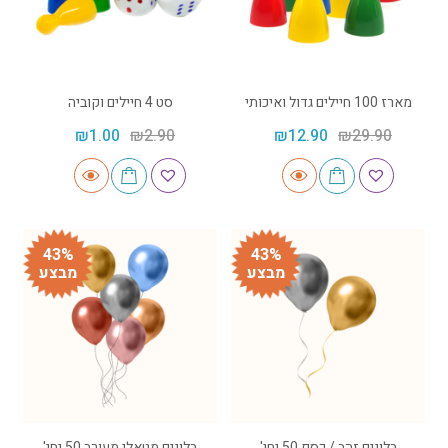
מארז 100 חיילים גדול ואיכותי
סט 4 חיילים וקוביה
₪
1.00
₪
2.90
₪
12.90
₪
29.90
43%
43%
מבצע
מבצע
בלונים זהב / כסף 50 יחי'
בלונים מטאלי מעורב 50 יחי'