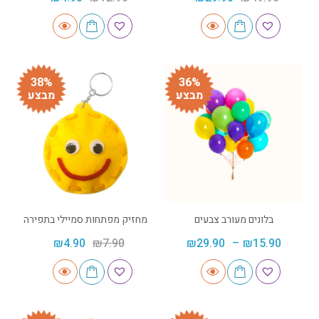
38%
36%
מבצע
מבצע
בלונים מעורב צבעים
מחזיק מפתחות סמיילי בתפירה
₪
4.90
₪
7.90
₪
29.90
–
₪
15.90