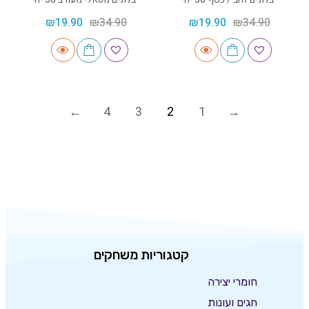
₪
19.90
₪
34.90
₪
19.90
₪
34.90
4
3
2
1
קטגוריות משחקים
חומרי יצירה
חגים ועונות