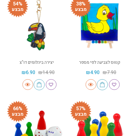
54%
38%
מבצע
מבצע
קנווס לצביעה לפי מספר
יצירה ביהלומים דו"צ
₪
6.90
₪
14.90
₪
4.90
₪
7.90
66%
57%
מבצע
מבצע