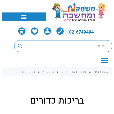
02-6749494
עמוד הבית
מתקני חצר וריהוט
ג'ימבורי
בריכות כדורים
בריכות כדורים