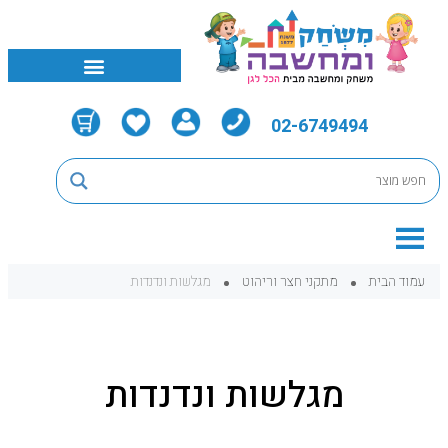
02-6749494
עמוד הבית
מתקני חצר וריהוט
מגלשות ונדנדות
מגלשות ונדנדות