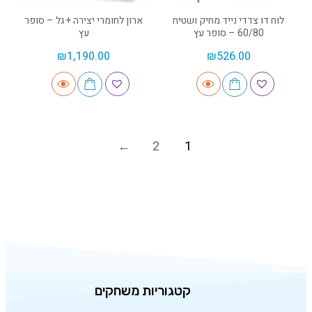
לוח דו צדדי נייד מחיק ושטיח
ארון לחומרי יצירה + גל – סופר
60/80 – סופר עץ
עץ
₪
1,190.00
₪
526.00
2
1
קטגוריות משחקים