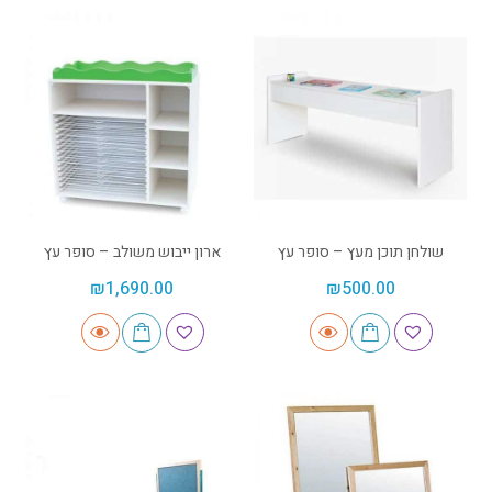
שולחן תוכן מעץ – סופר עץ
ארון ייבוש משולב – סופר עץ
₪
1,690.00
₪
500.00