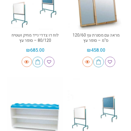
מראה עם מסגרת עץ 120/60
לוח דו צדדי נייד מחיק ושטיח
ס"מ – סופר עץ
80/120 – סופר עץ
₪
685.00
₪
458.00