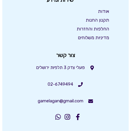
אודות
תקנון החנות
החלפות והחזרות
מדיניות משלוחים
צור קשר
פועלי צדק 3 תלפיות ירושלים
02-6749494
gamelagan@gmail.com