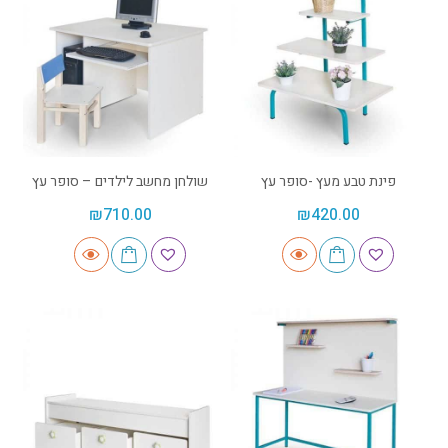
פינת טבע מעץ -סופר עץ
שולחן מחשב לילדים – סופר עץ
₪
710.00
₪
420.00