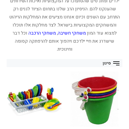
ילדים ומתנ"סים שהסתמכו על המקצועיות ואיכות השירותים
שהענקנו להם. הניסיון הרב שלנו בתחום הציוד לגנים רק
התרחב עם השנים וכיום אנחנו מציעים את המחלקות הריהוט
והמשחקים המקצועיות בישראל. לצד מחלקות אלו תוכלו
למצוא עוד המון
משחקי חשיבה
,
משחקי הרכבה
וכל דבר
שישדרג את חיי ילדכם ויהפוך אותם להרפתקה קסומה
וחינוכית.
סינון