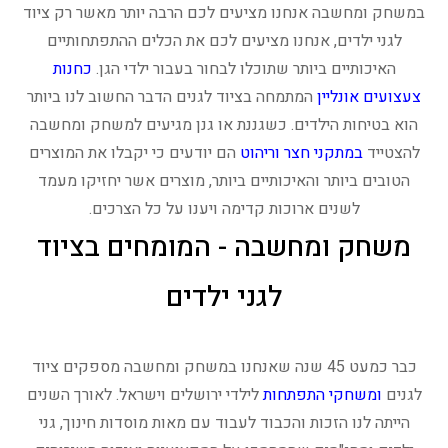
במשחק ומחשבה אנחנו מציעים לכם הרבה יותר מאשר רק ציוד
לגני ילדים, אנחנו מציעים לכם את הכלים ההתפתחותיים
האיכותיים ביותר שתוכלו לבחור בעבור ילדי הגן.
כחנות
צעצועים אונליין
המתמחה בציוד לגנים הדבר החשוב לנו ביותר
הוא בטיחות הילדים. כשגננת או גנן מגיעים למשחק ומחשבה
להצטייד
במתקני חצר וריהוט
הם יודעים כי יקבלו את המוצרים
הטובים ביותר והאיכותיים ביותר, מוצרים אשר יחזיקו מעמד
לשנים ארוכות קדימה ויענו על כל הצרכים.
משחק ומחשבה - המומחים בציוד
לגני ילדים
כבר כמעט 45 שנה שאנחנו במשחק ומחשבה מספקים ציוד
לגנים
ומשחקי התפתחות
לילדי ירושלים וישראל. לאורך השנים
הייתה לנו הזכות והכבוד לעבוד עם מאות מוסדות חינוך, גני