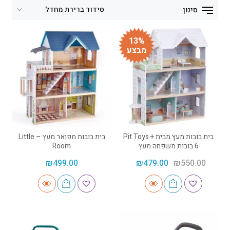
סינון
13%
מבצע
בית בובות מעץ מבית Pit Toys +
בית בובות מפואר מעץ – Little
6 בובות משפחה מעץ
Room
₪
499.00
₪
479.00
₪
550.00