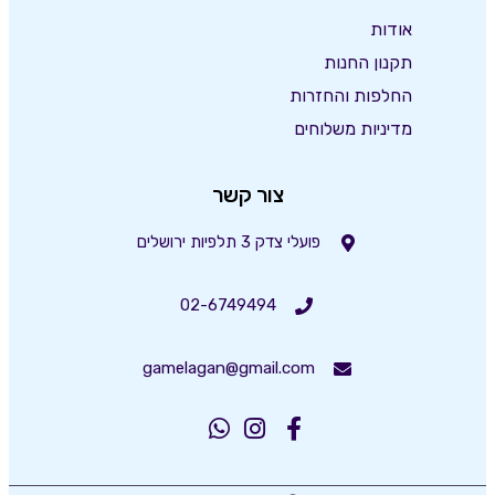
אודות
תקנון החנות
החלפות והחזרות
מדיניות משלוחים
צור קשר
פועלי צדק 3 תלפיות ירושלים
02-6749494
gamelagan@gmail.com