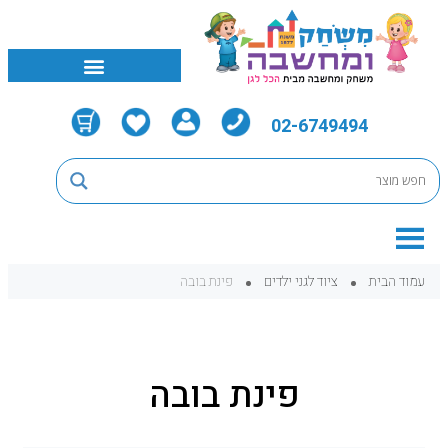
02-6749494
עמוד הבית
ציוד לגני ילדים
פינת בובה
פינת בובה