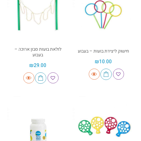
לולאת בועות סבון ארוכה –
חישוק ליצירת בועות – בעבוע
בעבוע
₪
10.00
₪
29.00