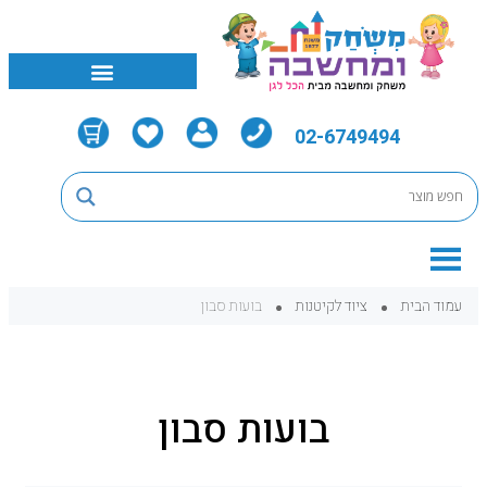
02-6749494
עמוד הבית
ציוד לקיטנות
בועות סבון
בועות סבון