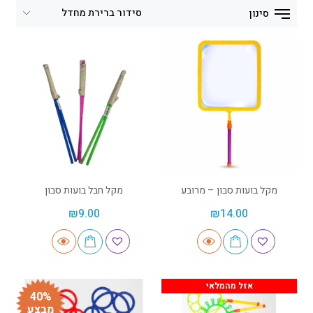
סינון
מקל בועות סבון – מרובע
מקל חבל בועות סבון
₪
9.00
₪
14.00
אזל מהמלאי
40%
מבצע