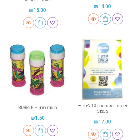
₪
14.00
₪
15.00
אבקת בועות סבון 10 ליטר –
בועות סבון – BUBBLE
בעבוע
₪
1.50
₪
17.00