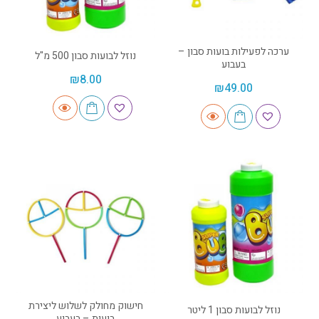
ערכה לפעילות בועות סבון –
נוזל לבועות סבון 500 מ"ל
בעבוע
₪
8.00
₪
49.00
חישוק מחולק לשלוש ליצירת
נוזל לבועות סבון 1 ליטר
בועות – בעבוע