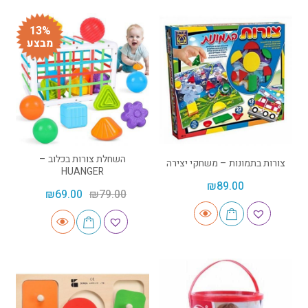
13%
מבצע
השחלת צורות בכלוב –
צורות בתמונות – משחקי יצירה
HUANGER
₪
89.00
₪
69.00
₪
79.00