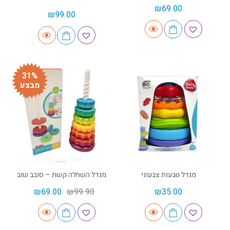
₪
69.00
₪
99.00
31%
מבצע
מגדל טבעות צבעוני
מגדל השחלה קשת – סובב שוב
₪
69.00
₪
99.90
₪
35.00