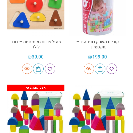
קוביות משחק בונים עיר –
פאזל צורות גאומטריות – דורון
פוקסמיינד
לילד
₪
39.00
₪
199.00
אזל מהמלאי