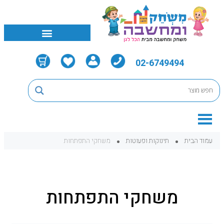
02-6749494
עמוד הבית
תינוקות ופעוטות
משחקי התפתחות
משחקי התפתחות