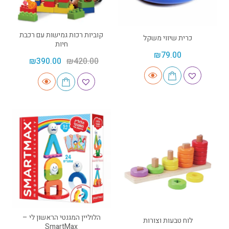
קוביות רכות גמישות עם רכבת
כרית שיווי משקל
חיות
₪
79.00
₪
390.00
₪
420.00
הלוליין המגנטי הראשון לי –
לוח טבעות וצורות
SmartMax