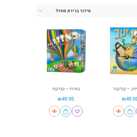
ניב – קודקוד
באזזז – קודקוד
₪
49.00
₪
49.0