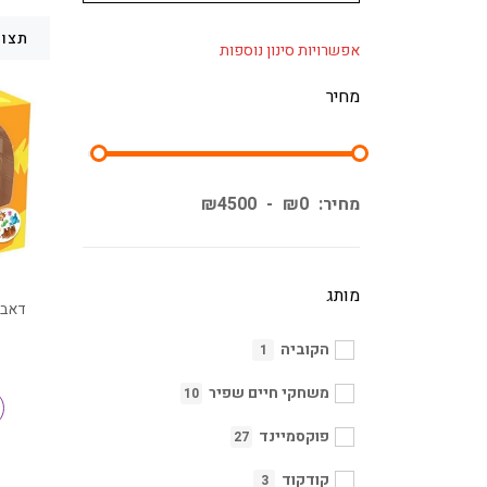
תצוג
אפשרויות סינון נוספות
מחיר
מחיר:
0
₪
-
4500
₪
מותג
דאבל
הקוביה
1
משחקי חיים שפיר
10
פוקסמיינד
27
קודקוד
3