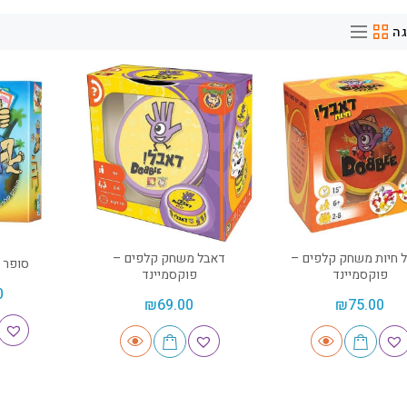
ה
 חיות משחק קלפים –
דאבל משחק קלפים –
סופר י
פוקסמיינד
פוקסמיינד
0
₪
69.00
₪
75.00