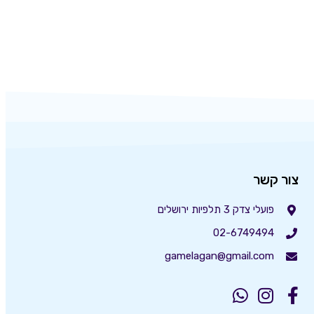
צור קשר
פועלי צדק 3 תלפיות ירושלים
02-6749494
gamelagan@gmail.com