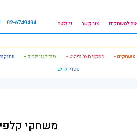
02-6749494
אות למשחקים
צור קשר
ניוזלטר
משחקים
מתקני חצר וריהוט
ציוד לגני ילדים
תינוקות
ספרי ילדים
משחקי קלפי