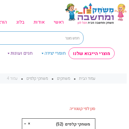
ראשי
אודות
בלוג
הור
חומרי יצירה
חגים ועונות
מוצרי הייבוא שלנו
עמוד הבית
משחקים
משחקי קלפים
עמוד 4
סנן לפי קטגוריה
×
משחקי קלפים (52)