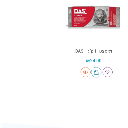
דאס בטון 1 ק"ג – DAS
₪
24.00