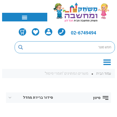
02-6749494
עמוד הבית
מוצרים המתויגים “חומרי פיסול”
סינון