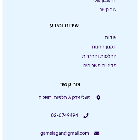
החשבון שלי
צור קשר
שירות ומידע
אודות
תקנון החנות
החלפות והחזרות
מדיניות משלוחים
צור קשר
פועלי צדק 3 תלפיות ירושלים
02-6749494
gamelagan@gmail.com