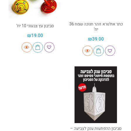
כתר אולטרא זוהר חנוכה שמח 36
סביבון עץ צבעוני 10 יח'
יח'
₪
19.00
₪
39.00
סביבון ההפתעות ענק לצביעה –