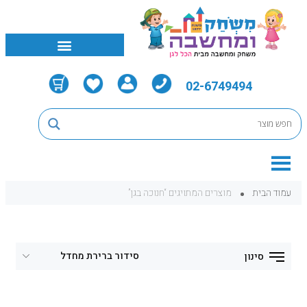
02-6749494
עמוד הבית
מוצרים המתויגים “חנוכה בגן”
סינון