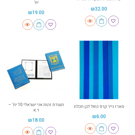
יח'
₪
32.00
₪
19.00
תעודת זהות אני ישראלי 10 יח' –
מארז נייר קרפ כחול לבן תכלת
ד.א
₪
6.00
₪
18.00