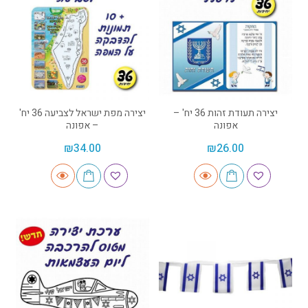
יצירה תעודת זהות 36 יח' –
יצירה מפת ישראל לצביעה 36 יח'
אפונה
– אפונה
₪
34.00
₪
26.00