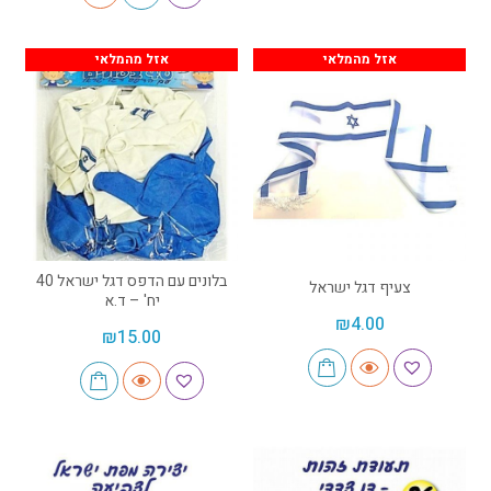
אזל מהמלאי
אזל מהמלאי
בלונים עם הדפס דגל ישראל 40
צעיף דגל ישראל
יח' – ד.א
₪
4.00
₪
15.00