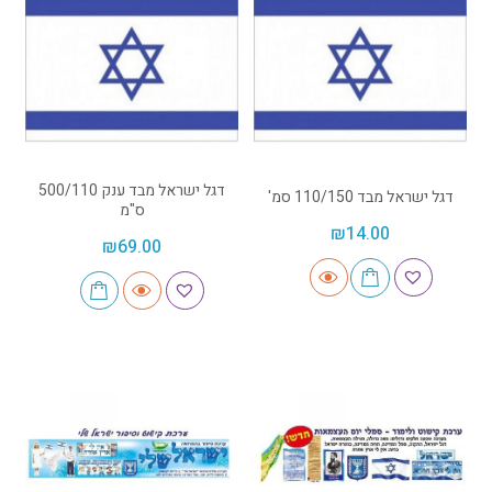
דגל ישראל מבד ענק 500/110
דגל ישראל מבד 110/150 סמ'
ס"מ
₪
14.00
₪
69.00