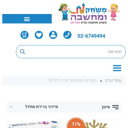
02-6749494
עמוד הבית
מוצרים המתויגים “יצירה לילדים”
סינון
11%