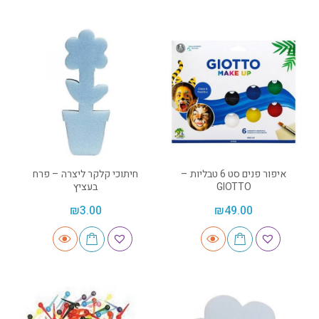
איפור פנים סט 6 טבליות –
חיתוכי קלקר ליצרה – פרח
GIOTTO
בעציץ
₪
3.00
₪
49.00