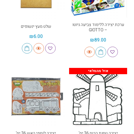
ערכת יצירה ללימוד צביעה גיוטו
שלט מעץ ינשופים
– GIOTTO
₪
6.00
₪
89.00
אזל מהמלאי
יצירה טחנת הרוח 36 יח'
יצירה לוחמי האש 36 יח'