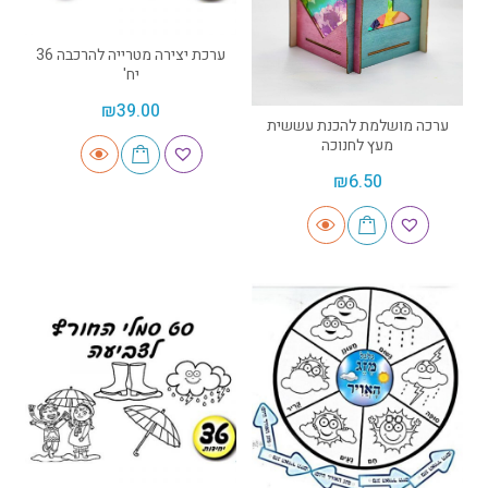
ערכת יצירה מטרייה להרכבה 36
יח'
₪
39.00
ערכה מושלמת להכנת עששית
מעץ לחנוכה
₪
6.50