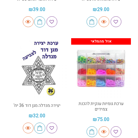
₪
39.00
₪
29.00
אזל מהמלאי
ערכת גומיות ענקית להכנת
יצירה מנדלה מגן דוד 36 יח'
צמידים
₪
32.00
₪
75.00