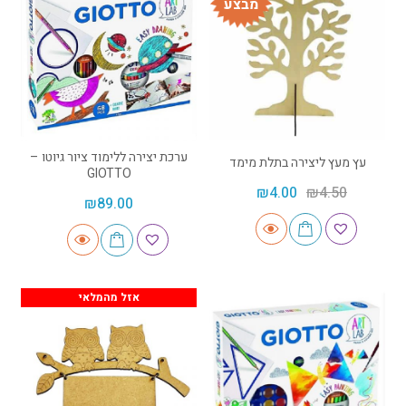
מבצע
ערכת יצירה ללימוד ציור גיוטו –
עץ מעץ ליצירה בתלת מימד
GIOTTO
₪
4.00
₪
4.50
₪
89.00
אזל מהמלאי