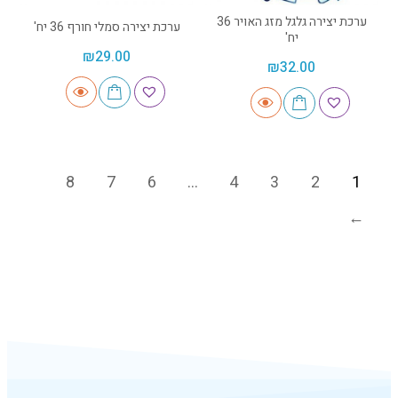
ערכת יצירה גלגל מזג האויר 36
ערכת יצירה סמלי חורף 36 יח'
יח'
₪
29.00
₪
32.00
8
7
6
…
4
3
2
1