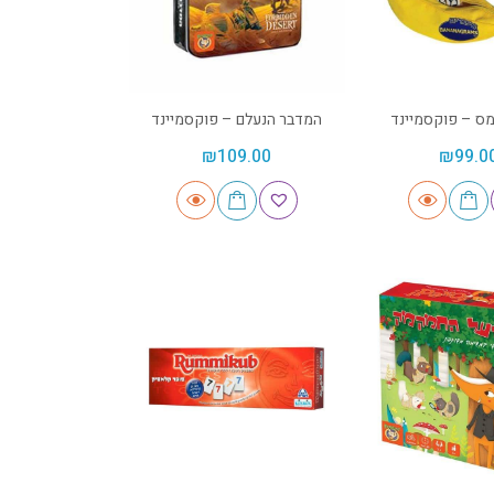
ס – פוקסמיינד
המדבר הנעלם – פוקסמיינד
₪
109.00
₪
99.0