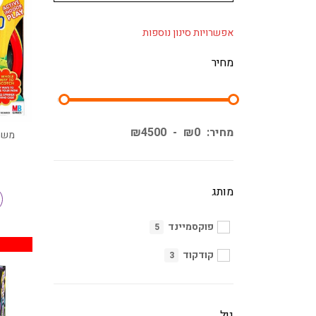
אפשרויות סינון נוספות
מחיר
מחיר:
0
₪
-
4500
₪
משחק
מותג
פוקסמיינד
5
קודקוד
3
גיל