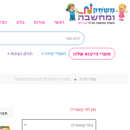
ראשי
אודות
בלוג
הור
חומרי יצירה
חגים ועונות
מוצרי הייבוא שלנו
עמוד הבית
מוצרים המתויגים “משחקים למשפחה”
סנן לפי קטגוריה
תצוג
בחר קטגוריה