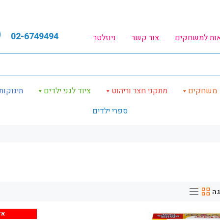
02-6749494
אות למשחקים
צור קשר
ניוזלטר
משחקים
מתקני חצר וריהוט
ציוד לגני ילדים
תינוקות
ספרי ילדים
ה
אז