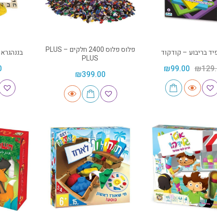
פלוס פלוס 2400 חלקים – PLUS
יד בריבוע – קודקוד
בננהגראמ
PLUS
0
₪
99.00
₪
129
₪
399.00