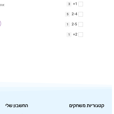
1+
3
אוט
2-4
5
2-5
1
2+
1
קטגוריות משחקים
החשבון שלי