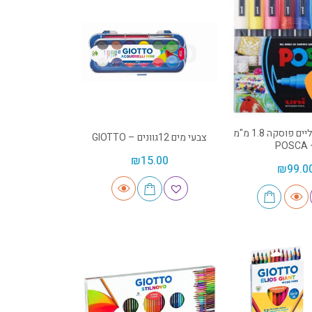
טושים אקריליים פוסקה 1.8 מ"מ
צבעי מים 12גוונים – GIOTTO
– P
₪
15.00
₪
99.0