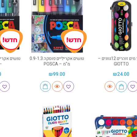
צבעי מים זוהרים 12גוונים –
טושים אקריליים פוסקה 0.9-1.3
GIOTTO
מ"מ – POSCA
OSCA
0
₪
99.00
₪
24.00