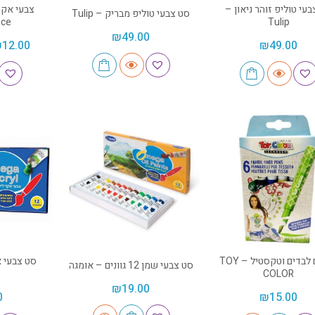
עי טוליפ זוהר ניאון –
צבעי אקר
סט צבעי טוליפ מבריק – Tulip
nce
Tulip
₪
49.00
₪
12.00
₪
49.00
טושים לבדים וטקסטיל – TOY
סט צבעי שמן 12 גוונים – אומגה
COLOR
₪
19.00
0
₪
15.00