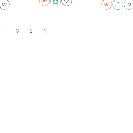
3
2
1