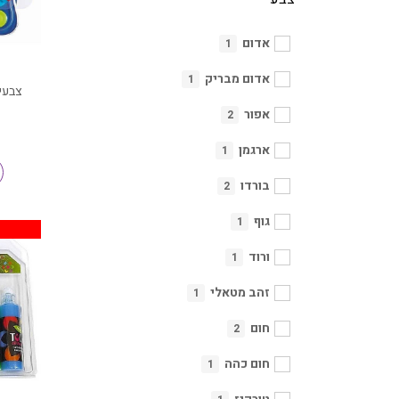
אדום
1
אדום מבריק
1
אפור
2
ארגמן
1
בורדו
2
גוף
1
ורוד
1
זהב מטאלי
1
חום
2
חום כהה
1