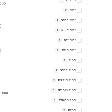
טורקיז
1
סט צב
ירוק
2
ירוק בהיר
1
ירוק דשא
1
ירוק זית
1
ירוק חיוור
1
כחול
1
כחול בהיר
1
כחול קובלט
1
כחול שמיים
1
כסף מטאלי
1
כתום
2