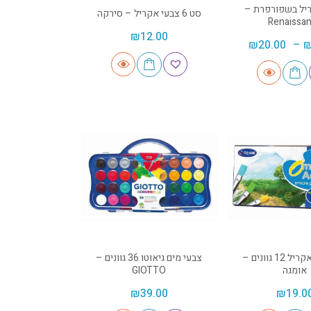
יל בשפורפרת –
סט 6 צבעי אקריל – סירקה
Renaissa
₪
12.00
₪
20.00
–
סט צבעי אקריל 12 גוונים –
צבעי מים גיאוטו 36 גוונים –
אומגה
GIOTTO
₪
39.00
₪
19.0