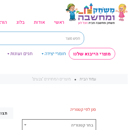
ראשי
אודות
בלוג
הור
חומרי יצירה
חגים ועונות
מוצרי הייבוא שלנו
עמוד הבית
מוצרים המתויגים “צבעים”
סנן לפי קטגוריה
תצוג
בחר קטגוריה