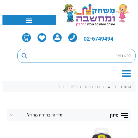
02-6749494
עמוד הבית
מוצרים המתויגים “צבעי מים”
סינון