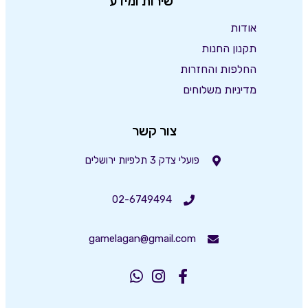
שירות ומידע
אודות
תקנון החנות
החלפות והחזרות
מדיניות משלוחים
צור קשר
פועלי צדק 3 תלפיות ירושלים
02-6749494
gamelagan@gmail.com