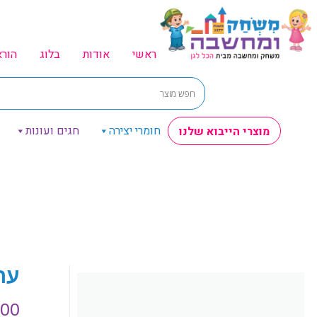
ראשי
אודות
בלוג
הור
חומרי יצירה
חגים ועונות
מוצרי הייבוא שלנו
ער
.00