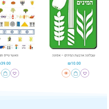
שבלונה ארבעת המינים – אפונה
וואשי טייפ חג
₪
39.00
₪
10.00