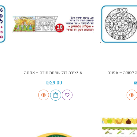
ה לסוכה – אפונה
ע. יצירה דגל שמחת תורה – אפונה
₪
29.00