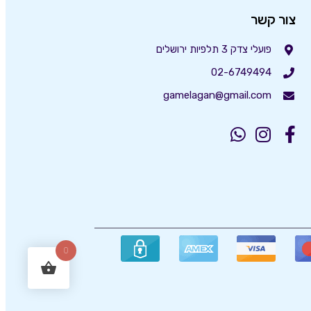
צור קשר
פועלי צדק 3 תלפיות ירושלים
02-6749494
gamelagan@gmail.com
0