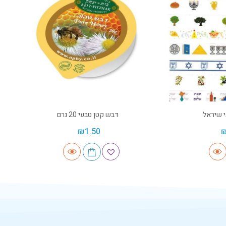
י שיראל
דבש קטן טבעי 20 גרם
₪
1.50