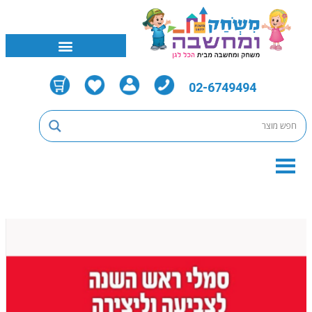
02-6749494