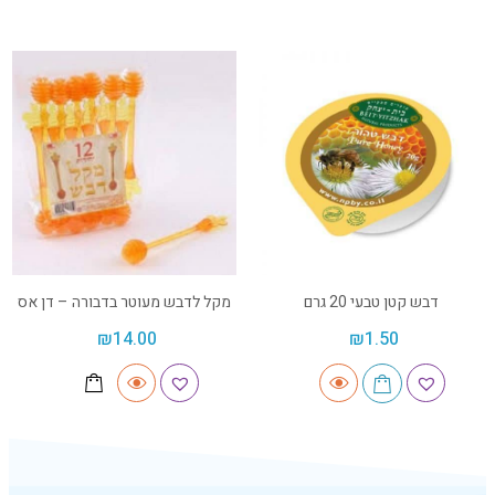
דבש קטן טבעי 20 גרם
מקל לדבש מעוטר בדבורה – דן אס
₪
14.00
₪
1.50