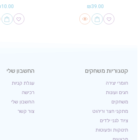
₪
10.00
₪
39.00
קטגוריות משחקים
החשבון שלי
חומרי יצירה
עגלת קניות
חגים ועונות
רכישה
משחקים
החשבון שלי
מתקני חצר וריהוט
צור קשר
ציוד לגני ילדים
תינוקות ופעוטות
מבצעים