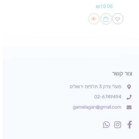
₪
10.00
צור קשר
פועלי צדק 3 תלפיות ירושלים
02-6749494
gamelagan@gmail.com