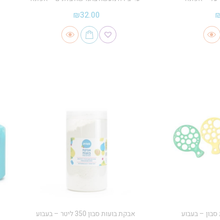
₪
32.00
סבון – בעבוע
אבקת בועות סבון 350 ליטר – בעבוע