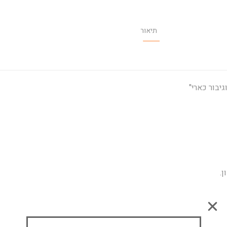
תיאור
יבור כארי"
.