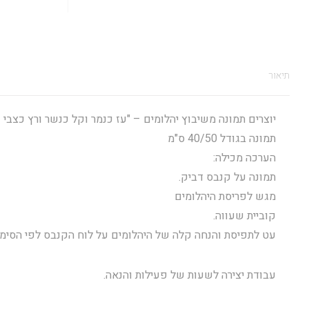
תיאור
יוצרים תמונה משיבוץ יהלומים – "עז כנמר וקל כנשר ורץ כצבי וג
תמונה בגודל 40/50 ס"מ
הערכה מכילה:
תמונה על קנבס דביק.
מגש לפריסת היהלומים
קוביית שעווה.
עט לתפיסת והנחה קלה של היהלומים על לוח הקנבס לפי הסימון
עבודת יצירה לשעות של פעילות והנאה.