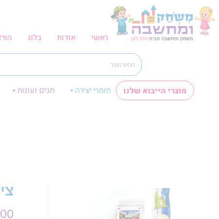
ראשי
אודות
בלוג
הור
חומרי יצירה
חגים ועונות
מוצרי הייבוא שלנו
צי
.00