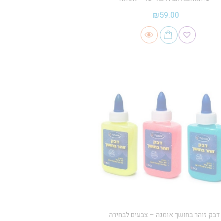
₪
59.00
דבק זוהר בחושך אומגה – צבעים לבחירה