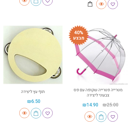
40%
מבצע
מטרייה פטרייה שקופה עם פס
תוף עץ ליצירה
צבעוני ליצירה
₪
6.50
₪
14.90
₪
25.00