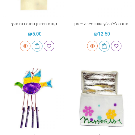
מנורת לילה לקישוט ויצירה – ענן
קופת חיסכון טחנת רוח מעץ
₪
5.00
₪
12.50