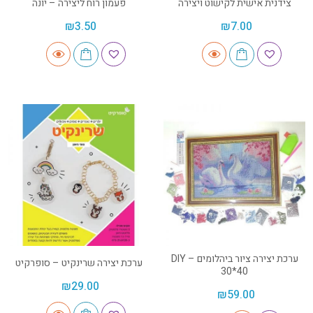
צידנית אישית לקישוט ויצירה
פעמון רוח ליצירה – יונה
₪
3.50
₪
7.00
ערכת יצירה ציור ביהלומים DIY –
ערכת יצירה שרינקיט – סופרקיט
30*40
₪
29.00
₪
59.00