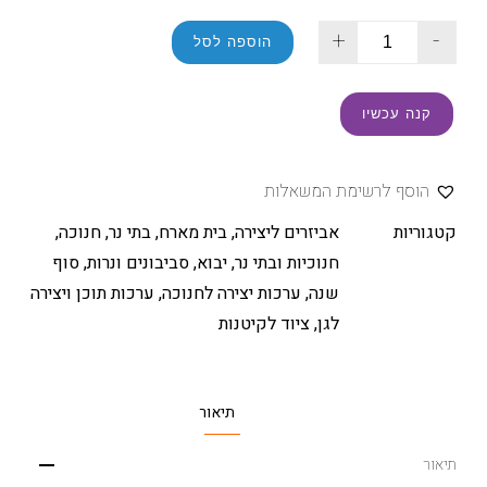
+
-
הוספה לסל
קנה עכשיו
הוסף לרשימת המשאלות
קטגוריות
אביזרים ליצירה
,
בית מארח
,
בתי נר
,
חנוכה
,
חנוכיות ובתי נר
,
יבוא
,
סביבונים ונרות
,
סוף
שנה
,
ערכות יצירה לחנוכה
,
ערכות תוכן ויצירה
לגן
,
ציוד לקיטנות
תיאור
תיאור