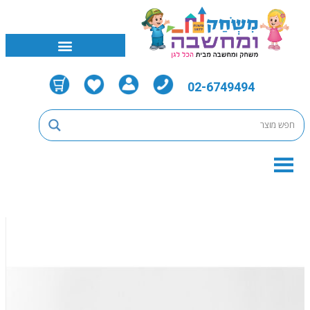
02-6749494