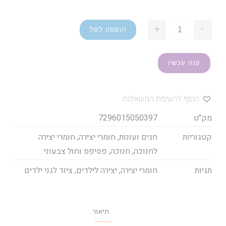
+
-
הוספה לסל
קנה עכשיו
הוסף לרשימת המשאלות
מק"ט
7296015050397
קטגוריות
חגים ועונות
,
חומרי יצירה
,
חומרי יצירה
לחנוכה
,
חנוכה
,
פסיפס וחול צבעוני
תגיות
חומרי יצירה
,
יצירה לילדים
,
ציוד לגני ילדים
תיאור