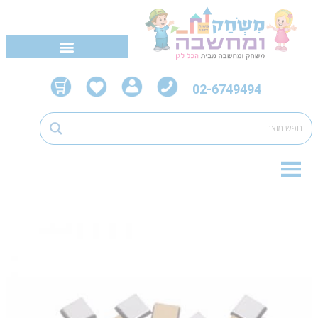
02-6749494