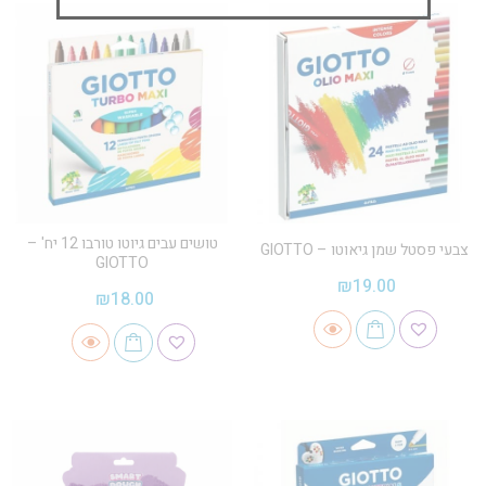
טושים עבים גיוטו טורבו 12 יח' –
צבעי פסטל שמן גיאוטו – GIOTTO
GIOTTO
₪
19.00
₪
18.00