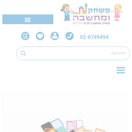
02-6749494