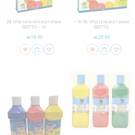
טושים דקים טורבו קולור 36 יח' –
טושים דקים גיוטו טרובו קולור 24
GIOTTO
יח' – GIOTTO
₪
19.00
₪
29.00