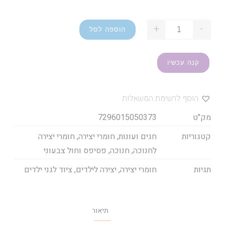
+
-
הוספה לסל
קנה עכשיו
הוסף לרשימת המשאלות
מק"ט
7296015050373
קטגוריות
חגים ועונות
,
חומרי יצירה
,
חומרי יצירה
לחנוכה
,
חנוכה
,
פסיפס וחול צבעוני
תגיות
חומרי יצירה
,
יצירה לילדים
,
ציוד לגני ילדים
תיאור