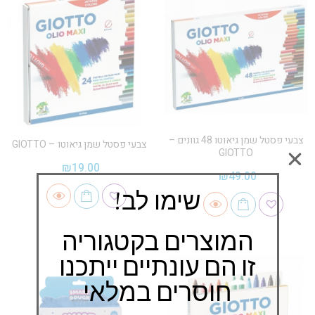
צבעי פסטל שמן גיאוטו 48 גוונים –
צבעי פסטל שמן גיאוטו – GIOTTO
GIOTTO
₪
19.00
₪
49.00
שימו לב!
המוצרים בקטגוריה
זו הם עונתיים ייתכנו
חוסרים במלאי