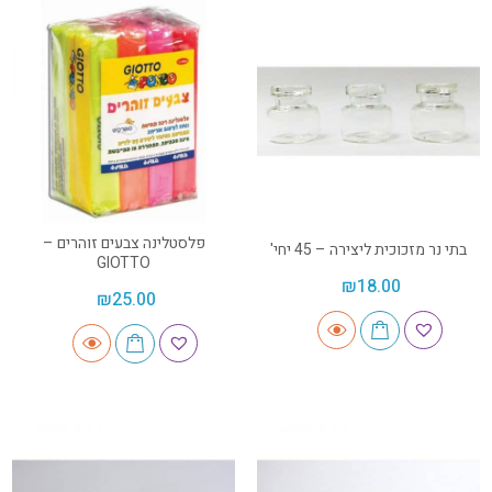
פלסטלינה צבעים זוהרים –
בתי נר מזכוכית ליצירה – 45 יחי'
GIOTTO
₪
18.00
₪
25.00