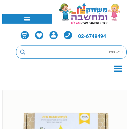
02-6749494