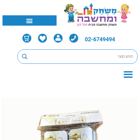
02-6749494