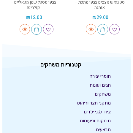
סט גואש נוצצים צבעי מתכת –
צבעי פסטל שמן מטאליים –
אומגה
קולריטו
₪
12.00
₪
29.00
קטגוריות משחקים
חומרי יצירה
חגים ועונות
משחקים
מתקני חצר וריהוט
ציוד לגני ילדים
תינוקות ופעוטות
מבצעים