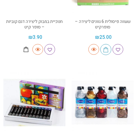
שעווה פיסולית 6 גוונים ליצירה –
חנוכיית במבוק ליצירה דגם קוביות
סופרקיט
– סופר קיט
₪
3.90
₪
25.00