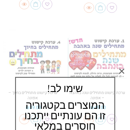
שימו לב!
ערכת קישוט מתחילים שנה באהבה
ערכת קישוט מתחילים בחיוך –
– אפונה
אפונה
המוצרים בקטגוריה
₪
39.00
₪
49.00
זו הם עונתיים ייתכנו
חוסרים במלאי