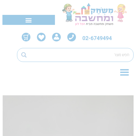
02-6749494