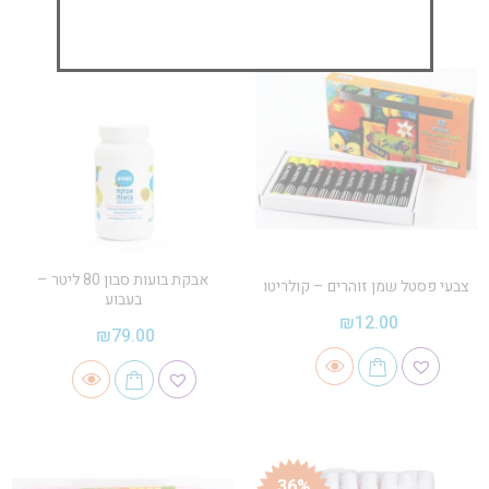
אבקת בועות סבון 80 ליטר –
צבעי פסטל שמן זוהרים – קולריטו
בעבוע
₪
12.00
₪
79.00
36%