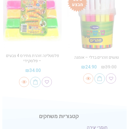
מבצע
פלסטלינה זוהרת מתירס 4 צבעים
טושים זוהרים בדלי – אומגה
– פלסקידי
₪
24.90
₪
39.00
₪
34.00
קטגוריות משחקים
חומרי יצירה