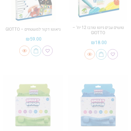
טושים עבים גיוטו טורבו 12 יח' –
גיאוטו דקור למשטחים – GIOTTO
GIOTTO
₪
59.00
₪
18.00