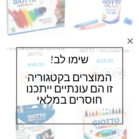
צבעי פסטל שמן גיאוטו 48 גוונים –
צבעי שעווה בכוס – GIOTTO
GIOTTO
שימו לב!
₪
29.00
₪
49.00
המוצרים בקטגוריה
זו הם עונתיים ייתכנו
חוסרים במלאי