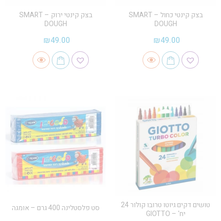
בצק קינטי כחול – SMART
בצק קינטי ירוק – SMART
DOUGH
DOUGH
₪
49.00
₪
49.00
טושים דקים גיוטו טרובו קולור 24
סט פלסטלינה 400 גרם – אומגה
יח' – GIOTTO