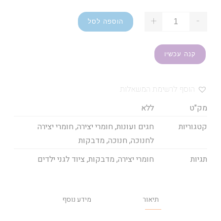
+
-
הוספה לסל
קנה עכשיו
הוסף לרשימת המשאלות
מק"ט
ללא
קטגוריות
חגים ועונות
,
חומרי יצירה
,
חומרי יצירה
לחנוכה
,
חנוכה
,
מדבקות
תגיות
חומרי יצירה
,
מדבקות
,
ציוד לגני ילדים
תיאור
מידע נוסף