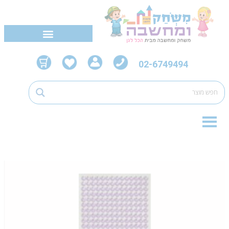
02-6749494