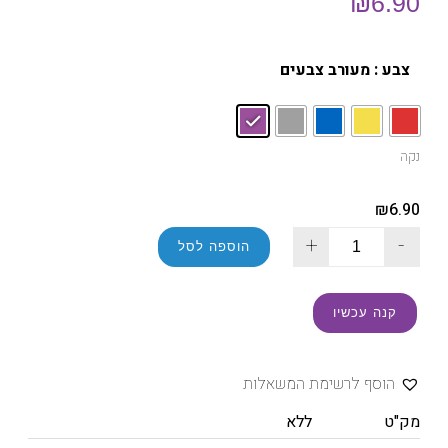
₪
6.90
צבע
: מעורב צבעים
נקה
₪
6.90
+
-
הוספה לסל
קנה עכשיו
הוסף לרשימת המשאלות
מק"ט
ללא