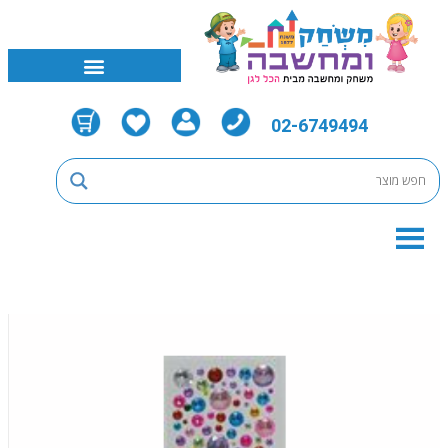
02-6749494