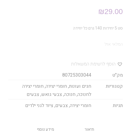
₪
29.00
סט 5 יחידות 140 גרם כל יחידה
המלאי אזל
הוסף לרשימת המשאלות
מק"ט
80725303044
קטגוריות
חגים ועונות
,
חומרי יצירה
,
חומרי יצירה
לחנוכה
,
חנוכה
,
צבעי גואש
,
צבעים
תגיות
חומרי יצירה
,
צבעים
,
ציוד לגני ילדים
תיאור
מידע נוסף