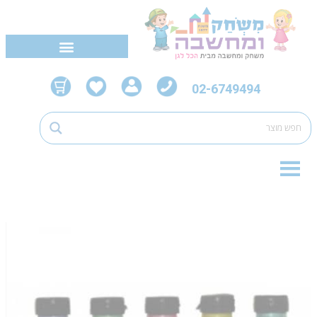
02-6749494