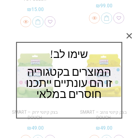
₪
99.00
₪
15.00
שימו לב!
המוצרים בקטגוריה
זו הם עונתיים ייתכנו
חוסרים במלאי
בצק קינטי צהוב – SMART
בצק קינטי ירוק – SMART
DOUGH
DOUGH
₪
49.00
₪
49.00