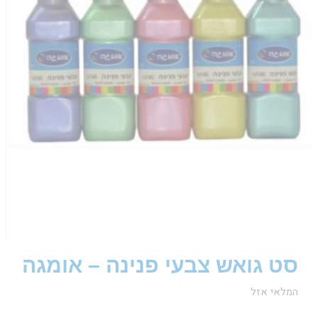
סט גואש צבעי פנינה – אומגה
המלאי אזל