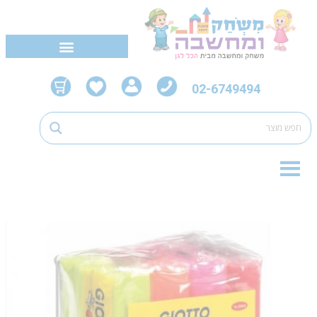
02-6749494