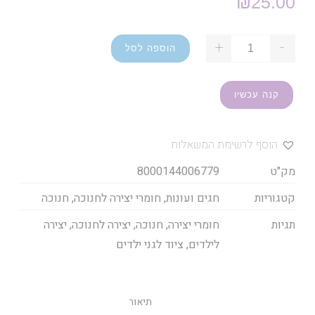
₪
25.00
+
-
הוספה לסל
קנה עכשיו
הוסף לרשימת המשאלות
מק"ט
8000144006779
קטגוריות
חגים ועונות
,
חומרי יצירה לחנוכה
,
חנוכה
תגיות
חומרי יצירה
,
חנוכה
,
יצירה לחנוכה
,
יצירה
לילדים
,
ציוד לגני ילדים
תיאור