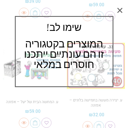
₪
39.00
₪
59.00
שימו לב!
המוצרים בקטגוריה
זו הם עונתיים ייתכנו
חוסרים במלאי
ע. יצירה מעשה בחמישה בלונים –
ע. המחשה הבית של יעל – אפונה
אפונה
₪
59.00
₪
32.00