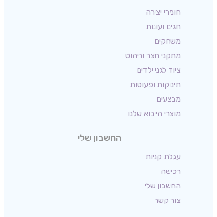
חומרי יצירה
חגים ועונות
משחקים
מתקני חצר וריהוט
ציוד לגני ילדים
תינוקות ופעוטות
מבצעים
מוצרי הייבוא שלנו
החשבון שלי
עגלת קניות
רכישה
החשבון שלי
צור קשר