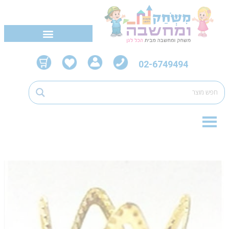
02-6749494