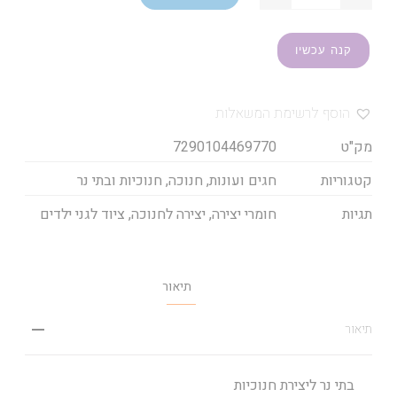
קנה עכשיו
הוסף לרשימת המשאלות
מק"ט
7290104469770
קטגוריות
חגים ועונות
,
חנוכה
,
חנוכיות ובתי נר
תגיות
חומרי יצירה
,
יצירה לחנוכה
,
ציוד לגני ילדים
תיאור
תיאור
בתי נר ליצירת חנוכיות