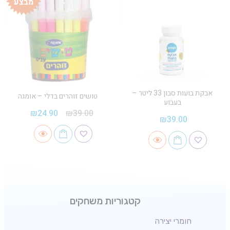
מבצע
אבקת בועות סבון 33 ליטר –
טושים זוהרים בדלי – אומגה
בעבוע
₪
24.90
₪
39.00
₪
39.00
קטגוריות משחקים
חומרי יצירה