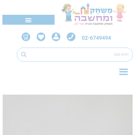
02-6749494