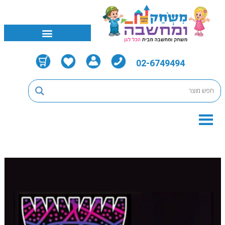
02-6749494