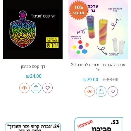
10%
מבצע
ערכה להכנת נר זכוכית לחנוכה 20
דף קסם סביבון
יח'
₪
24.00
₪
79.00
₪
88.00