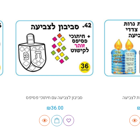
ת לצביעה
סביבון לצביעה עם חיתוכי פסיפס
₪
36.00