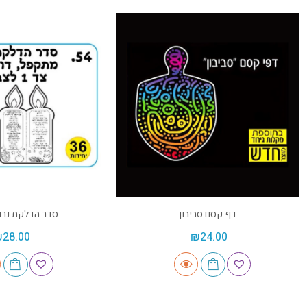
דף קסם סביבון
סדר הדלקת נרו
₪
28.00
₪
24.00