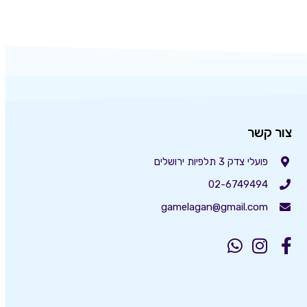
צור קשר
פועלי צדק 3 תלפיות ירושלים
02-6749494
gamelagan@gmail.com