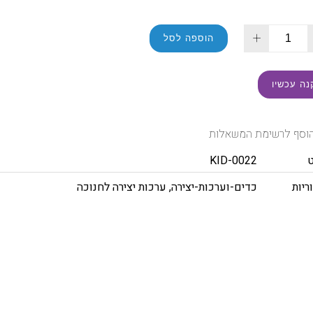
+
הוספה לסל
נה עכשיו
וסף לרשימת המשאלות
KID-0022
ריות
כדים-וערכות-יצירה
,
ערכות יצירה לחנוכה