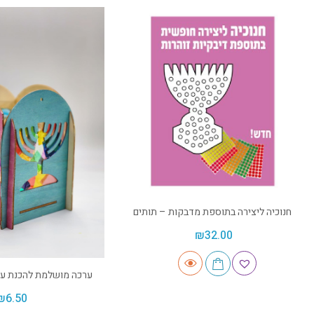
חנוכיה ליצירה בתוספת מדבקות – תותים
₪
32.00
ערכה מושלמת להכנת עש
₪
6.50