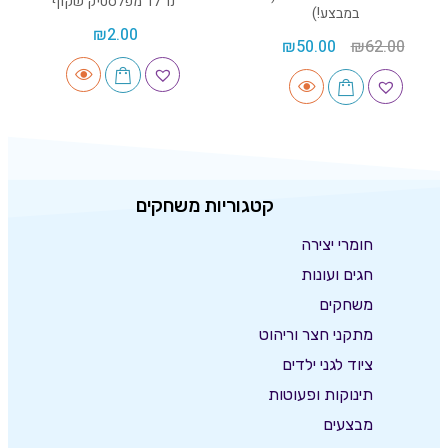
נר לד מפלסטיק שקוף
במבצע!)
₪
2.00
₪
50.00
₪
62.00
קטגוריות משחקים
חומרי יצירה
חגים ועונות
משחקים
מתקני חצר וריהוט
ציוד לגני ילדים
תינוקות ופעוטות
מבצעים