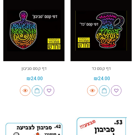
דף קסם כד
דף קסם סביבון
₪
24.00
₪
24.00