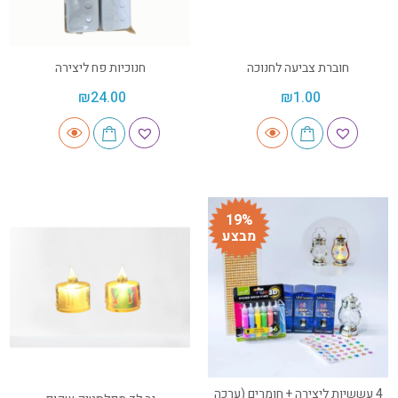
חוברת צביעה לחנוכה
חנוכיות פח ליצירה
₪
24.00
₪
1.00
19%
מבצע
4 עששיות ליצירה + חומרים (ערכה