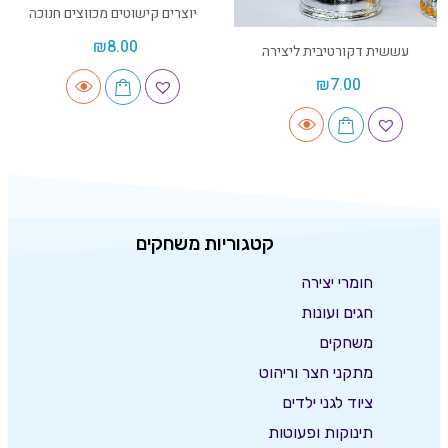
יוצרים קישוטים מכווצים חנוכה
₪
8.00
עששית דקורטיבית ליצירה
₪
7.00
קטגוריות משחקים
חומרי יצירה
חגים ועונות
משחקים
מתקני חצר וריהוט
ציוד לגני ילדים
תינוקות ופעוטות