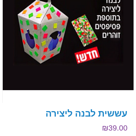
עששית לבנה ליצירה
₪
39.00