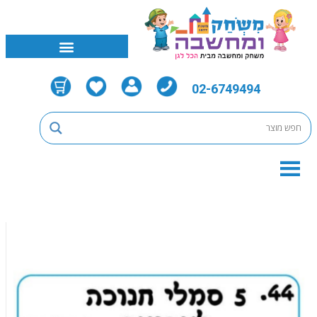
02-6749494