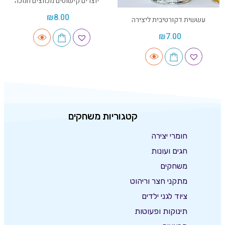
יוצרים קישוטים מכווצים חנוכה
₪
8.00
עששית דקורטיבית ליצירה
₪
7.00
קטגוריות משחקים
חומרי יצירה
חגים ועונות
משחקים
מתקני חצר וריהוט
ציוד לגני ילדים
תינוקות ופעוטות