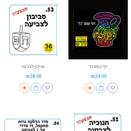
דף קסם כד
סביבון לצביעה
₪
28.00
₪
24.00